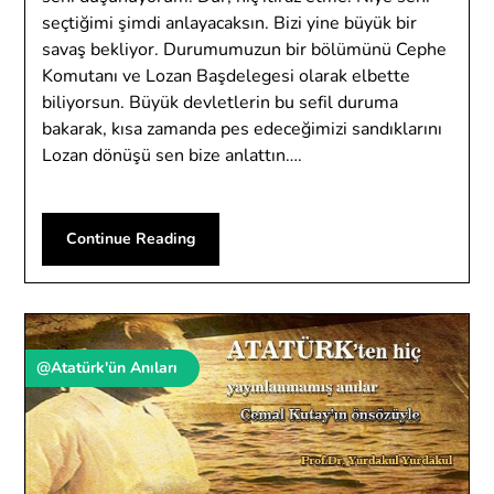
seçtiğimi şimdi anlayacaksın. Bizi yine büyük bir
savaş bekliyor. Durumumuzun bir bölümünü Cephe
Komutanı ve Lozan Başdelegesi olarak elbette
biliyorsun. Büyük devletlerin bu sefil duruma
bakarak, kısa zamanda pes edeceğimizi sandıklarını
Lozan dönüşü sen bize anlattın….
Continue Reading
@Atatürk'ün Anıları