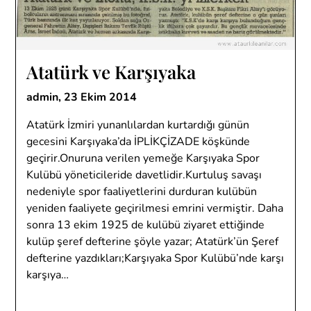
Atatürk ve Karşıyaka
admin,
23 Ekim 2014
Atatürk İzmiri yunanlılardan kurtardığı günün
gecesini Karşıyaka’da İPLİKÇİZADE köşkünde
geçirir.Onuruna verilen yemeğe Karşıyaka Spor
Kulübü yöneticileride davetlidir.Kurtuluş savaşı
nedeniyle spor faaliyetlerini durduran kulübün
yeniden faaliyete geçirilmesi emrini vermiştir. Daha
sonra 13 ekim 1925 de kulübü ziyaret ettiğinde
kulüp şeref defterine şöyle yazar; Atatürk’ün Şeref
defterine yazdıkları;Karşıyaka Spor Kulübü’nde karşı
karşıya…