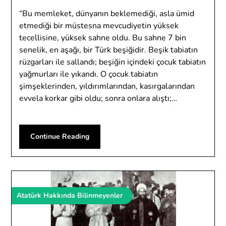
“Bu memleket, dünyanın beklemediği, asla ümid
etmediği bir müstesna mevcudiyetin yüksek
tecellisine, yüksek sahne oldu. Bu sahne 7 bin
senelik, en aşağı, bir Türk beşiğidir. Beşik tabiatın
rüzgarları ile sallandı; beşiğin içindeki çocuk tabiatın
yağmurları ile yıkandı. O çocuk tabiatın
şimşeklerinden, yıldırımlarından, kasırgalarından
evvela korkar gibi oldu; sonra onlara alıştı;…
Continue Reading
Atatürk Hakkında Bilinmeyenler