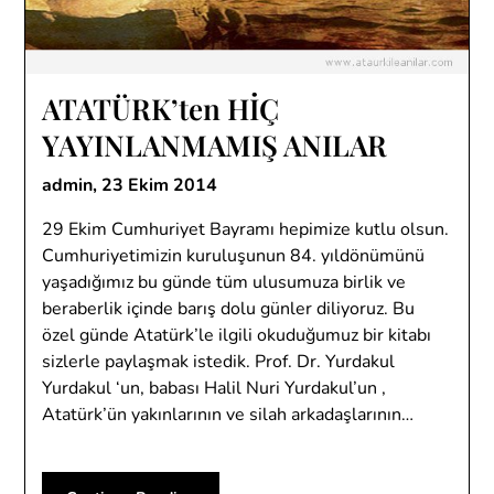
ATATÜRK’ten HİÇ
YAYINLANMAMIŞ ANILAR
admin,
23 Ekim 2014
29 Ekim Cumhuriyet Bayramı hepimize kutlu olsun.
Cumhuriyetimizin kuruluşunun 84. yıldönümünü
yaşadığımız bu günde tüm ulusumuza birlik ve
beraberlik içinde barış dolu günler diliyoruz. Bu
özel günde Atatürk’le ilgili okuduğumuz bir kitabı
sizlerle paylaşmak istedik. Prof. Dr. Yurdakul
Yurdakul ‘un, babası Halil Nuri Yurdakul’un ,
Atatürk’ün yakınlarının ve silah arkadaşlarının…