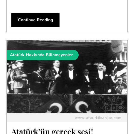
Continue Reading
Atatürk Hakkında Bilinmeyenler
Atatürk’ün gerçek sesi!