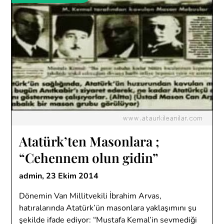
Atatürk’ten Masonlara ;
“Cehennem olun gidin”
admin,
23 Ekim 2014
Dönemin Van Millitvekili İbrahim Arvas,
hatıralarında Atatürk’ün masonlara yaklaşımını şu
şekilde ifade ediyor: “Mustafa Kemal’in sevmediği