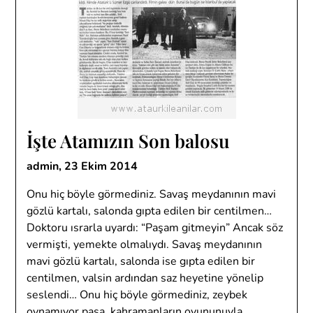
İşte Atamızın Son balosu
admin,
23 Ekim 2014
Onu hiç böyle görmediniz. Savaş meydanının mavi
gözlü kartalı, salonda gıpta edilen bir centilmen…
Doktoru ısrarla uyardı: “Paşam gitmeyin” Ancak söz
vermişti, yemekte olmalıydı. Savaş meydanının
mavi gözlü kartalı, salonda ise gıpta edilen bir
centilmen, valsin ardından saz heyetine yönelip
seslendi… Onu hiç böyle görmediniz, zeybek
oynamıyor paşa, kahramanların oyununuyla,…