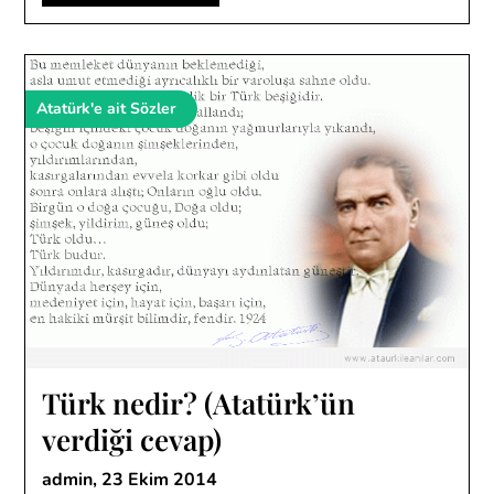
Atatürk'e ait Sözler
Türk nedir? (Atatürk’ün
verdiği cevap)
admin,
23 Ekim 2014