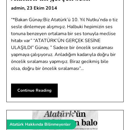
admin,
23 Ekim 2014
“*Bakan Günay:Biz Atatürk’ü 10. Yıl Nutku’nda o tiz
sesle dinlemeye alışmışız. Halbuki hepimizin ses
tonuna benzeyen ortalama bir ses tonuyla meclise
hitabı var” “ATATÜRK’ÜN GERÇEK SESİNE
ULAŞILDI” Günay, ” Sadece bir öncelik sıralaması
yapmaya çalışıyoruz. Anladığım kadarıyla doğru bir
öncelik sıralaması yapmışız. Biraz gecikmiş bile
olsa, doğru bir öncelik sıralaması”…
Continue Reading
Atatürk Hakkında Bilinmeyenler