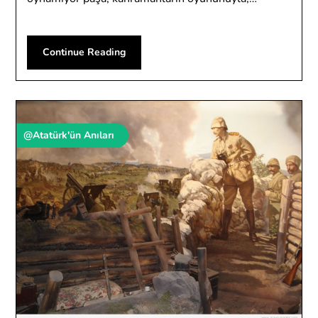
Continue Reading
@Atatürk'ün Anıları