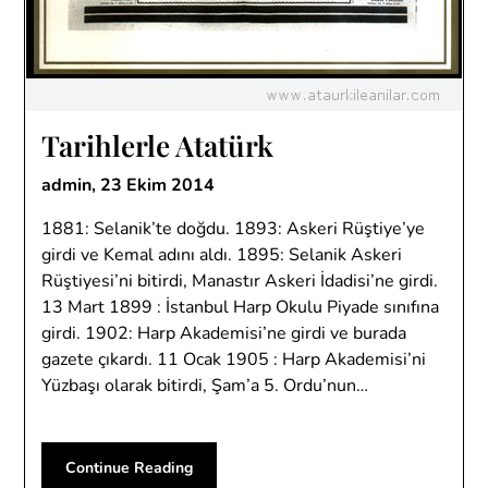
Tarihlerle Atatürk
admin,
23 Ekim 2014
1881: Selanik’te doğdu. 1893: Askeri Rüştiye’ye
girdi ve Kemal adını aldı. 1895: Selanik Askeri
Rüştiyesi’ni bitirdi, Manastır Askeri İdadisi’ne girdi.
13 Mart 1899 : İstanbul Harp Okulu Piyade sınıfına
girdi. 1902: Harp Akademisi’ne girdi ve burada
gazete çıkardı. 11 Ocak 1905 : Harp Akademisi’ni
Yüzbaşı olarak bitirdi, Şam’a 5. Ordu’nun…
Continue Reading