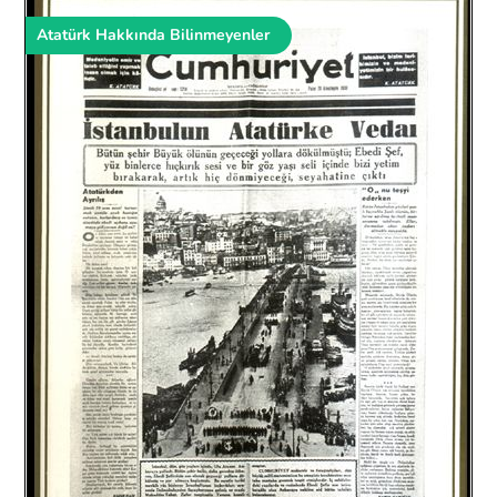
Atatürk Hakkında Bilinmeyenler