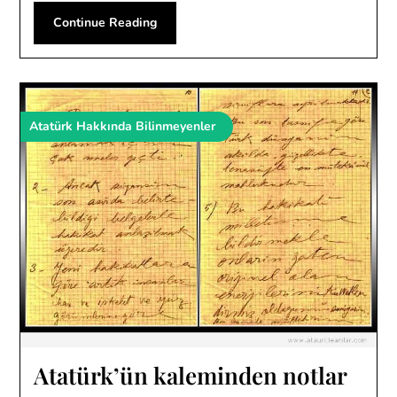
Continue Reading
Atatürk Hakkında Bilinmeyenler
Atatürk’ün kaleminden notlar