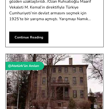
gözden uzaklaştırıldı. /Ozan Ruhsatioğlu Maarif
Vekaleti M. Kemal’in direktifiyle Türkiye
Cumhuriyeti’nin devlet armasını seçmek için
1925’te bir yarışma açmıştı. Yarışmayı Namık…
Continue Reading
@Atatürk'ün Anıları