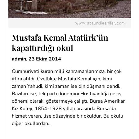
Mustafa Kemal Atatürk’ün
kapattırdığı okul
admin,
23 Ekim 2014
Cumhuriyeti kuran milli kahramanlarımıza, bir çok
iftira atıldı. Özellikle Mustafa Kemal için, kimi
zaman Yahudi, kimi zaman ise din düşmanı dendi.
Bazıları ise, tek parti dönemini Hristiyanlığa geçiş
dönemi olarak, göstermeye çalıştı. Bursa Amerikan
Kız Koleji, 1854-1928 yılları arasında Bursa’da
hizmet veren, lise düzeyinde bir okuldur. Bu okulu
diğer okullardan…