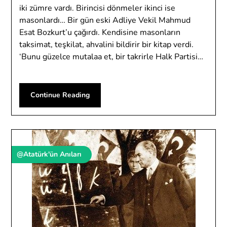
iki zümre vardı. Birincisi dönmeler ikinci ise
masonlardı… Bir gün eski Adliye Vekil Mahmud
Esat Bozkurt’u çağırdı. Kendisine masonların
taksimat, teşkilat, ahvalini bildirir bir kitap verdi.
‘Bunu güzelce mutalaa et, bir takrirle Halk Partisi…
Continue Reading
@Atatürk'ün Anıları