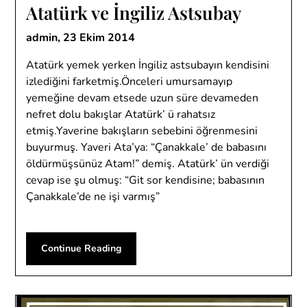
Atatürk ve İngiliz Astsubay
admin,
23 Ekim 2014
Atatürk yemek yerken İngiliz astsubayın kendisini
izlediğini farketmiş.Önceleri umursamayıp
yemeğine devam etsede uzun süre devameden
nefret dolu bakışlar Atatürk’ ü rahatsız
etmiş.Yaverine bakışların sebebini öğrenmesini
buyurmuş. Yaveri Ata’ya: “Çanakkale’ de babasını
öldürmüşsünüz Atam!” demiş. Atatürk’ ün verdiği
cevap ise şu olmuş: “Git sor kendisine; babasının
Çanakkale’de ne işi varmış”
Continue Reading