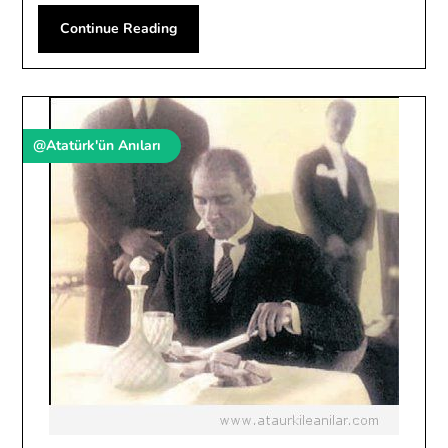
Continue Reading
@Atatürk'ün Anıları