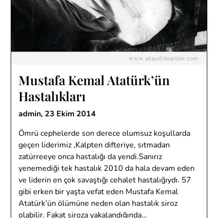
Mustafa Kemal Atatürk’ün
Hastalıkları
admin,
23 Ekim 2014
Ömrü cephelerde son derece olumsuz koşullarda
geçen liderimiz ,Kalpten difteriye, sıtmadan
zatürreeye onca hastalığı da yendi.Sanırız
yenemediği tek hastalık 2010 da hala devam eden
ve liderin en çok savaştığı cehalet hastalığıydı. 57
gibi erken bir yaşta vefat eden Mustafa Kemal
Atatürk’ün ölümüne neden olan hastalık siroz
olabilir. Fakat siroza yakalandığında…