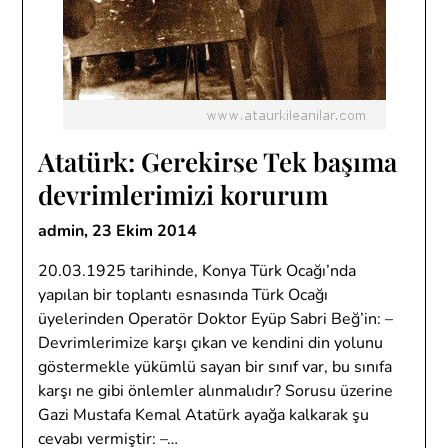
Atatürk: Gerekirse Tek başıma
devrimlerimizi korurum
admin,
23 Ekim 2014
20.03.1925 tarihinde, Konya Türk Ocağı’nda
yapılan bir toplantı esnasında Türk Ocağı
üyelerinden Operatör Doktor Eyüp Sabri Beğ’in: –
Devrimlerimize karşı çıkan ve kendini din yolunu
göstermekle yükümlü sayan bir sınıf var, bu sınıfa
karşı ne gibi önlemler alınmalıdır? Sorusu üzerine
Gazi Mustafa Kemal Atatürk ayağa kalkarak şu
cevabı vermiştir: –…