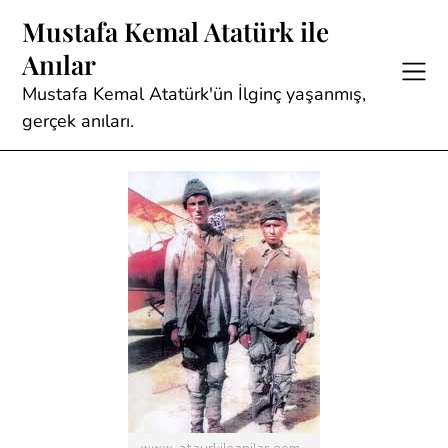
Skip
Mustafa Kemal Atatürk ile
to
Anılar
content
Mustafa Kemal Atatürk'ün İlginç yaşanmış,
gerçek anıları.