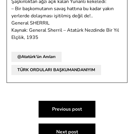
Şaşkınlıktan ağzı açık kalan Yunanlı kekeledi:
– Bir başkomutanın savaş hattına bu kadar yakın
yerlerde dolaşması işitilmiş değil de!..
General SHERRIL
Kaynak: General Sherril – Atatürk Nezdinde Bir Yıl
Elçilik, 1935
@Atatürk'ün Anıları
TÜRK ORDULARI BAŞKUMANDANIYIM
Yazı
Previous post
gezinmesi
Next post