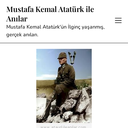
Skip
Mustafa Kemal Atatürk ile
to
Anılar
content
Mustafa Kemal Atatürk'ün İlginç yaşanmış,
gerçek anıları.