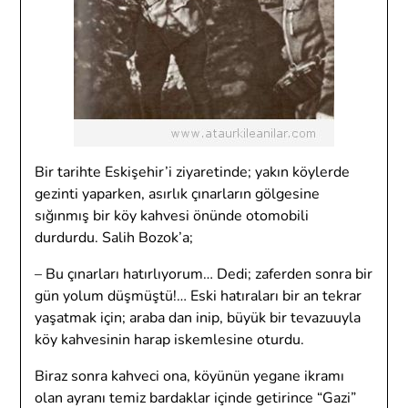
Bir tarihte Eskişehir’i ziyaretinde; yakın köylerde
gezinti yaparken, asırlık çınarların gölgesine
sığınmış bir köy kahvesi önünde otomobili
durdurdu. Salih Bozok’a;
– Bu çınarları hatırlıyorum… Dedi; zaferden sonra bir
gün yolum düşmüştü!… Eski hatıraları bir an tekrar
yaşatmak için; araba dan inip, büyük bir tevazuuyla
köy kahvesinin harap iskemlesine oturdu.
Biraz sonra kahveci ona, köyünün yegane ikramı
olan ayranı temiz bardaklar içinde getirince “Gazi”