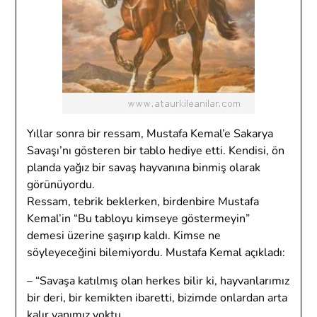
Yıllar sonra bir ressam, Mustafa Kemal’e Sakarya
Savaşı’nı gösteren bir tablo hediye etti. Kendisi, ön
planda yağız bir savaş hayvanına binmiş olarak
görünüyordu.
Ressam, tebrik beklerken, birdenbire Mustafa
Kemal’in “Bu tabloyu kimseye göstermeyin”
demesi üzerine şaşırıp kaldı. Kimse ne
söyleyeceğini bilemiyordu. Mustafa Kemal açıkladı:
– “Savaşa katılmış olan herkes bilir ki, hayvanlarımız
bir deri, bir kemikten ibaretti, bizimde onlardan arta
kalır yanımız yoktu.