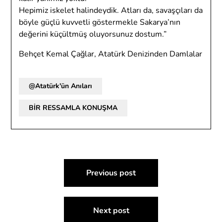
Hepimiz iskelet halindeydik. Atları da, savaşçıları da
böyle güçlü kuvvetli göstermekle Sakarya’nın
değerini küçültmüş oluyorsunuz dostum.”
Behçet Kemal Çağlar, Atatürk Denizinden Damlalar
@Atatürk'ün Anıları
BİR RESSAMLA KONUŞMA
Yazı
Previous post
gezinmesi
Next post