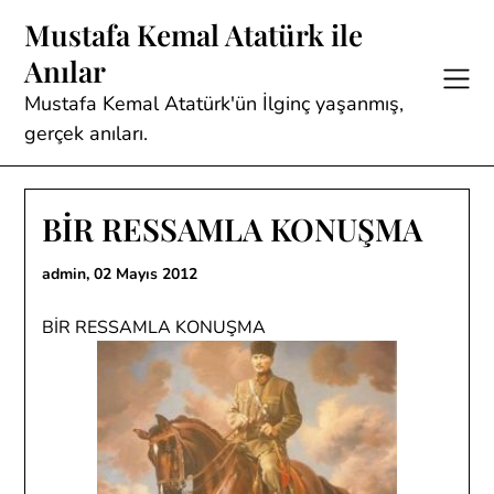
Skip
Mustafa Kemal Atatürk ile
to
Anılar
content
Mustafa Kemal Atatürk'ün İlginç yaşanmış,
gerçek anıları.
BİR RESSAMLA KONUŞMA
admin,
02 Mayıs 2012
BİR RESSAMLA KONUŞMA