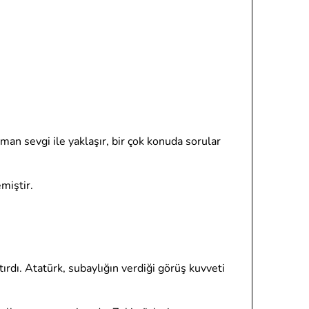
an sevgi ile yaklaşır, bir çok konuda sorular
miştir.
tırdı. Atatürk, subaylığın verdiği görüş kuvveti