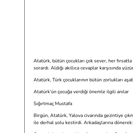
Atatürk, bütün çocukları çok sever, her fırsatt
sorardı. Aldığı akıllıca cevaplar karşısında yü
Atatürk, Türk çocuklarının bütün zorlukları aşab
Atatürk’ün çocuğa verdiği önemle ilgili anılar
Sığırtmaç Mustafa
Birgün, Atatürk, Yalova civarında gezintiye çıkmı
ile derhal yolu kestirdi. Arkadaşlarına dönerek