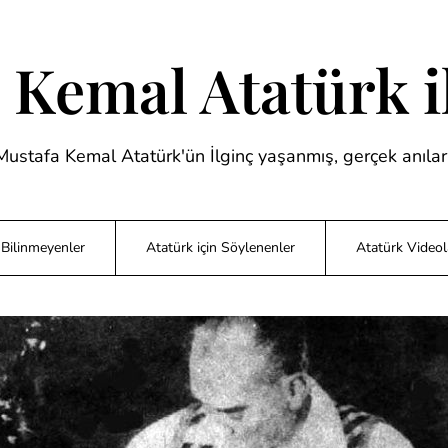
 Kemal Atatürk il
Mustafa Kemal Atatürk'ün İlginç yaşanmış, gerçek anıları
Bilinmeyenler
Atatürk için Söylenenler
Atatürk Videol