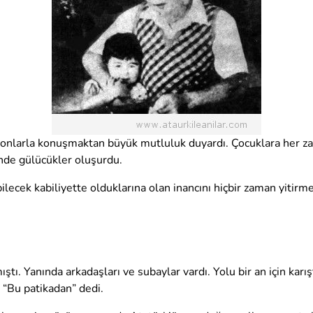
a onlarla konuşmaktan büyük mutluluk duyardı. Çocuklara her zam
zünde gülücükler oluşurdu.
ilecek kabiliyette olduklarına olan inancını hiçbir zaman yitirme
ştı. Yanında arkadaşları ve subaylar vardı. Yolu bir an için karış
: “Bu patikadan” dedi.