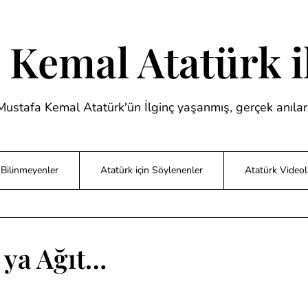
 Kemal Atatürk il
Mustafa Kemal Atatürk'ün İlginç yaşanmış, gerçek anıları
Bilinmeyenler
Atatürk için Söylenenler
Atatürk Videol
 ya Ağıt…