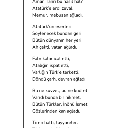
Aman Tanrı bu nasıl hal?
Atatürk’e erdi zeval,
Memur, mebusan ağladı.
Atatürk’ün eserleri,
Söylenecek bundan geri,
Bütün dünyanın her yeri,
Ah çekti, vatan ağladı.
Fabrikalar icat etti,
Atalığın ispat etti,
Varlığın Türk’e terketti,
Döndü çarh, devran ağladı.
Bu ne kuvvet, bu ne kudret,
Varıdı bunda bir hikmet,
Bütün Türkler, İnönü İsmet,
Gözlerinden kan ağladı.
Tiren hattı, tayyareler.