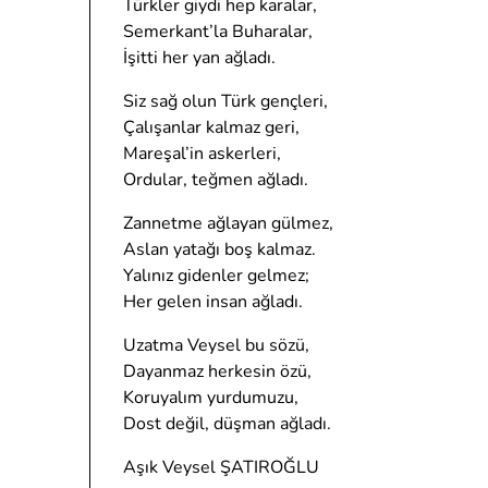
Türkler giydi hep karalar,
Semerkant’la Buharalar,
İşitti her yan ağladı.
Siz sağ olun Türk gençleri,
Çalışanlar kalmaz geri,
Mareşal’in askerleri,
Ordular, teğmen ağladı.
Zannetme ağlayan gülmez,
Aslan yatağı boş kalmaz.
Yalınız gidenler gelmez;
Her gelen insan ağladı.
Uzatma Veysel bu sözü,
Dayanmaz herkesin özü,
Koruyalım yurdumuzu,
Dost değil, düşman ağladı.
Aşık Veysel ŞATIROĞLU