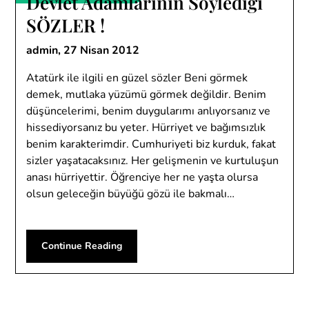
Devlet Adamlarının Söylediği
SÖZLER !
admin,
27 Nisan 2012
Atatürk ile ilgili en güzel sözler Beni görmek
demek, mutlaka yüzümü görmek değildir. Benim
düşüncelerimi, benim duygularımı anlıyorsanız ve
hissediyorsanız bu yeter. Hürriyet ve bağımsızlık
benim karakterimdir. Cumhuriyeti biz kurduk, fakat
sizler yaşatacaksınız. Her gelişmenin ve kurtuluşun
anası hürriyettir. Öğrenciye her ne yaşta olursa
olsun geleceğin büyüğü gözü ile bakmalı…
Continue Reading