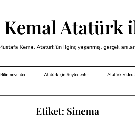
 Kemal Atatürk il
Mustafa Kemal Atatürk'ün İlginç yaşanmış, gerçek anıları
Bilinmeyenler
Atatürk için Söylenenler
Atatürk Videol
Etiket:
Sinema