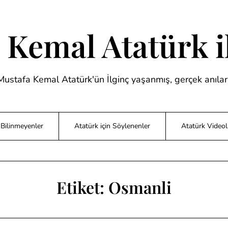
 Kemal Atatürk il
Mustafa Kemal Atatürk'ün İlginç yaşanmış, gerçek anıları
Bilinmeyenler
Atatürk için Söylenenler
Atatürk Videol
Etiket:
Osmanli