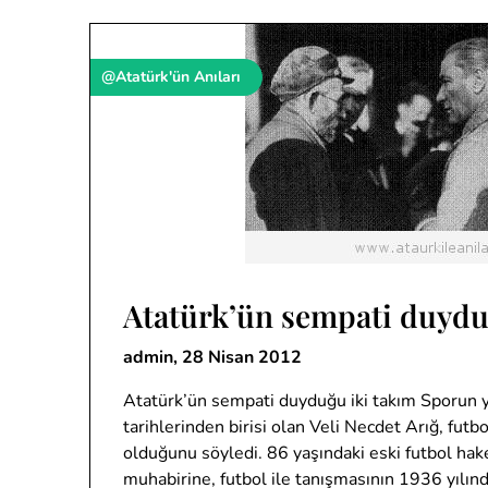
@Atatürk'ün Anıları
Atatürk’ün sempati duydu
admin,
28 Nisan 2012
Atatürk’ün sempati duyduğu iki takım Sporun 
tarihlerinden birisi olan Veli Necdet Arığ, futb
olduğunu söyledi. 86 yaşındaki eski futbol ha
muhabirine, futbol ile tanışmasının 1936 yılın