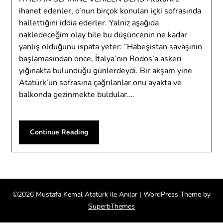
ihanet edenler, o’nun birçok konuları içki sofrasında
hallettiğini iddia ederler. Yalnız aşağıda
nakledeceğim olay bile bu düşüncenin ne kadar
yanlış olduğunu ispata yeter: “Habeşistan savaşının
başlamasından önce, İtalya’nın Rodos’a askeri
yığınakta bulunduğu günlerdeydi. Bir akşam yine
Atatürk’ün sofrasına çağrılanlar onu ayakta ve
balkonda gezinmekte buldular….
Continue Reading
©2026 Mustafa Kemal Atatürk ile Anılar
| WordPress Theme by
SuperbThemes