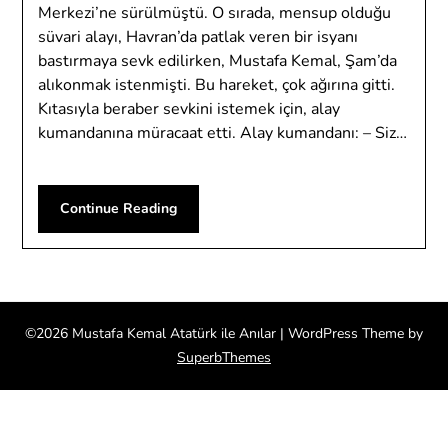
Merkezi’ne sürülmüştü. O sırada, mensup olduğu
süvari alayı, Havran’da patlak veren bir isyanı
bastırmaya sevk edilirken, Mustafa Kemal, Şam’da
alıkonmak istenmişti. Bu hareket, çok ağırına gitti.
Kıtasıyla beraber sevkini istemek için, alay
kumandanına müracaat etti. Alay kumandanı: – Siz…
Continue Reading
©2026 Mustafa Kemal Atatürk ile Anılar
| WordPress Theme by
SuperbThemes