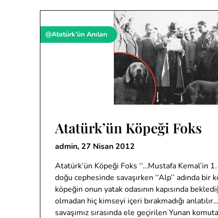
@Atatürk'ün Anıları
Atatürk’ün Köpeği Foks
admin,
27 Nisan 2012
Atatürk’ün Köpeği Foks ‘‘…Mustafa Kemal’in 1.
doğu cephesinde savaşırken ‘‘Alp’’ adında bir 
köpeğin onun yatak odasının kapısında beklediğ
olmadan hiç kimseyi içeri bırakmadığı anlatılır…
savaşımız sırasında ele geçirilen Yunan komuta