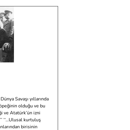
 Dünya Savaşı yıllarında
köpeğinin olduğu ve bu
i ve Atatürk’ün izni
’’ ‘‘…Ulusal kurtuluş
nlarından birisinin