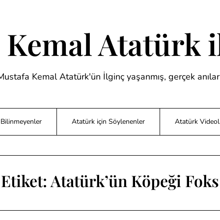
 Kemal Atatürk il
Mustafa Kemal Atatürk'ün İlginç yaşanmış, gerçek anıları
Bilinmeyenler
Atatürk için Söylenenler
Atatürk Videol
Etiket:
Atatürk’ün Köpeği Foks