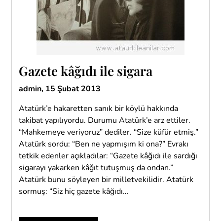
Gazete kâğıdı ile sigara
admin,
15 Şubat 2013
Atatürk’e hakaretten sanık bir köylü hakkında
takibat yapılıyordu. Durumu Atatürk’e arz ettiler.
“Mahkemeye veriyoruz” dediler. “Size küfür etmiş.”
Atatürk sordu: “Ben ne yapmışım ki ona?” Evrakı
tetkik edenler açıkladılar: “Gazete kâğıdı ile sardığı
sigarayı yakarken kâğıt tutuşmuş da ondan.”
Atatürk bunu söyleyen bir milletvekilidir. Atatürk
sormuş: “Siz hiç gazete kâğıdı…