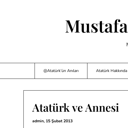
Skip
to
content
Mustafa
@Atatürk’ün Anıları
Atatürk Hakkında 
Atatürk ve Annesi
admin,
15 Şubat 2013