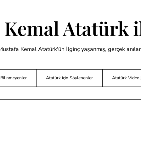
 Kemal Atatürk il
Mustafa Kemal Atatürk'ün İlginç yaşanmış, gerçek anıları
Bilinmeyenler
Atatürk için Söylenenler
Atatürk Videol